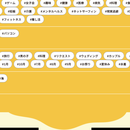
#ゲーム
#女子会
#趣味
#健康
#医療
#病気
#料理
#
#妊娠
#介護
#メンタルヘルス
#ネットサーフィン
#現実逃避
#フィットネス
#推し活
#パソコン
#旅行
#男の子
#料理
#リクエスト
#ウェディング
#カップル
#1月
#10月
#7月
#8月
#9月
#お祭り
#夏休み
#水着
#海