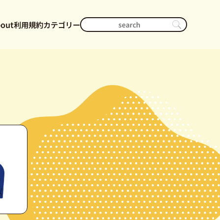
out
利用規約
カテゴリー