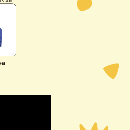
ろぐ女性
社員