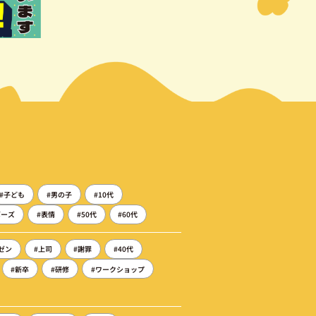
#子ども
#男の子
#10代
ポーズ
#表情
#50代
#60代
ゼン
#上司
#謝罪
#40代
#新卒
#研修
#ワークショップ