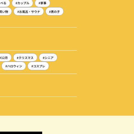
食べる
#カップル
#家事
#買い物
#お風呂・サウナ
#男の子
#12月
#クリスマス
#シニア
#ハロウィン
#コスプレ