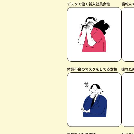
デスクで働く新入社員女性
寝転ん
体調不良のマスクをしてる女性
疲れた