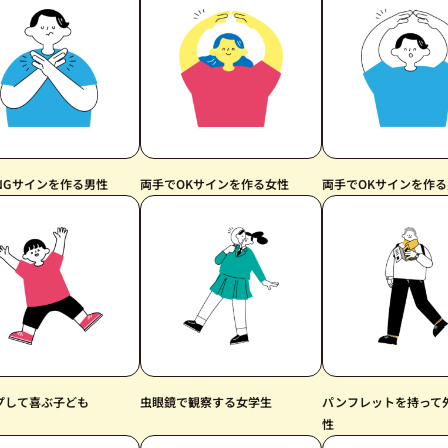
NGサインを作る男性
両手でOKサインを作る女性
両手でOKサインを作
プして喜ぶ子ども
虫眼鏡で観察する女学生
パンフレットを持って
性