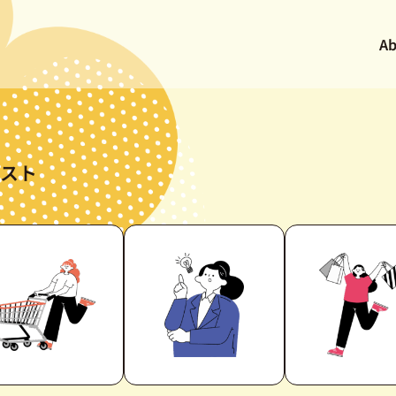
Ab
ラスト