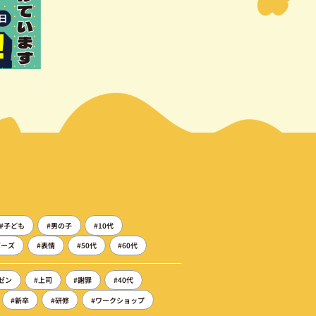
#子ども
#男の子
#10代
ポーズ
#表情
#50代
#60代
ゼン
#上司
#謝罪
#40代
#新卒
#研修
#ワークショップ