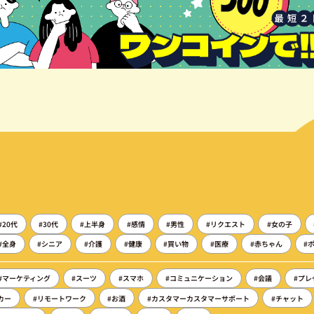
#20代
#30代
#上半身
#感情
#男性
#リクエスト
#女の子
#全身
#シニア
#介護
#健康
#買い物
#医療
#赤ちゃん
#
#マーケティング
#スーツ
#スマホ
#コミュニケーション
#会議
#プレ
カー
#リモートワーク
#お酒
#カスタマーカスタマーサポート
#チャット