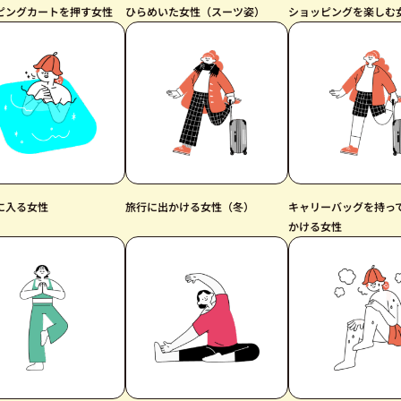
ピングカートを押す女性
ひらめいた女性（スーツ姿）
ショッピングを楽しむ
に入る女性
旅行に出かける女性（冬）
キャリーバッグを持っ
かける女性