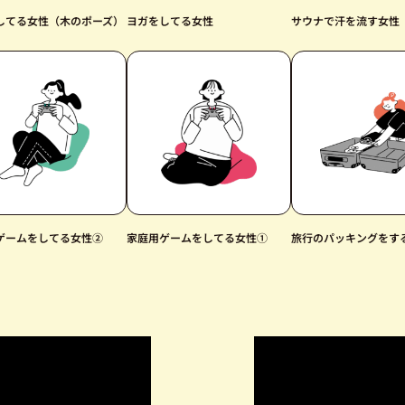
してる女性（木のポーズ）
ヨガをしてる女性
サウナで汗を流す女性
ゲームをしてる女性②
家庭用ゲームをしてる女性①
旅行のパッキングをす