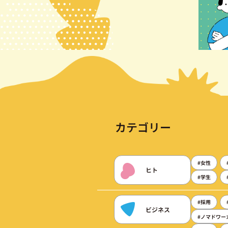
カテゴリー
#女性
ヒト
#学生
#採用
ビジネス
#ノマドワー