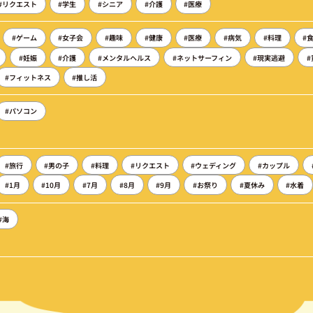
#リクエスト
#学生
#シニア
#介護
#医療
#ゲーム
#女子会
#趣味
#健康
#医療
#病気
#料理
#
#妊娠
#介護
#メンタルヘルス
#ネットサーフィン
#現実逃避
#フィットネス
#推し活
#パソコン
#旅行
#男の子
#料理
#リクエスト
#ウェディング
#カップル
#1月
#10月
#7月
#8月
#9月
#お祭り
#夏休み
#水着
#海