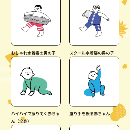
おしゃれ水着姿の男の子
スクール水着姿の男の子
ハイハイで振り向く赤ちゃ
座り手を振る赤ちゃん
ん（全身）