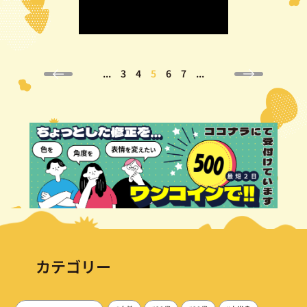
...
3
4
5
6
7
...
カテゴリー