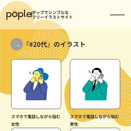
ポップでシンプルな
フリーイラストサイト
『
#20代
』のイラスト
スマホで電話しながら悩む
スマホで電話しながら悩む
女性
男性