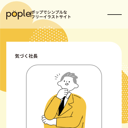
ポップでシンプルな
フリーイラストサイト
気づく社長