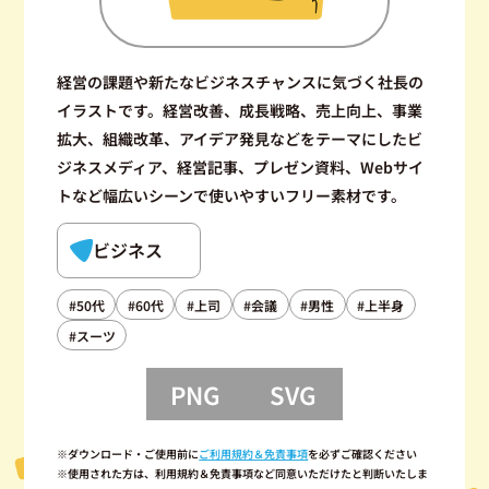
経営の課題や新たなビジネスチャンスに気づく社長の
イラストです。経営改善、成長戦略、売上向上、事業
拡大、組織改革、アイデア発見などをテーマにしたビ
ジネスメディア、経営記事、プレゼン資料、Webサイ
トなど幅広いシーンで使いやすいフリー素材です。
ビジネス
#50代
#60代
#上司
#会議
#男性
#上半身
#スーツ
PNG
SVG
※ダウンロード・ご使用前に
ご利用規約＆免責事項
を必ずご確認ください
※使用された方は、利用規約＆免責事項など同意いただけたと判断いたしま