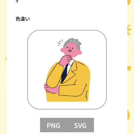
す
色違い
PNG
SVG